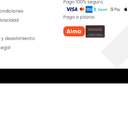
Pago 100% seguro:
ondiciones
Paga a plazos:
rivacidad
 y desistimiento
Legal