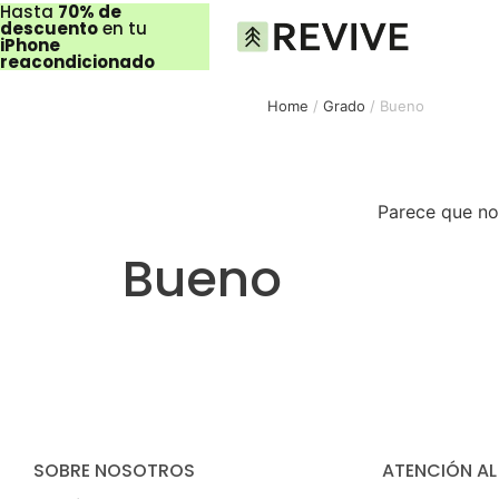
Hasta
70% de
descuento
en tu
iPhone
reacondicionado
Home
/
Grado
/ Bueno
Parece que no
Bueno
SOBRE NOSOTROS
ATENCIÓN AL