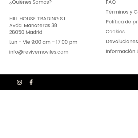
¿Quiénes Somos?
FAQ
Términos y C
HILL HOUSE TRADING S.L.
Política de p
Avda. Manoteras 38
Cookies
28050 Madrid
Devoluciones
Lun – Vie 9:00 am – 17:00 pm
Información 
info@revivemoviles.com