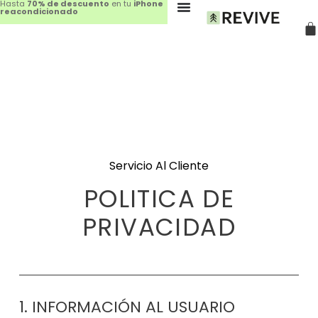
Hasta
70% de descuento
en tu
iPhone
reacondicionado
Servicio Al Cliente
POLITICA DE
PRIVACIDAD
1. INFORMACIÓN AL USUARIO