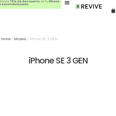
Hasta
70% de descuento
en tu
iPhone
reacondicionado
Home
/
Modelo
/ iPhone SE 3 GEN
iPhone SE 3 GEN