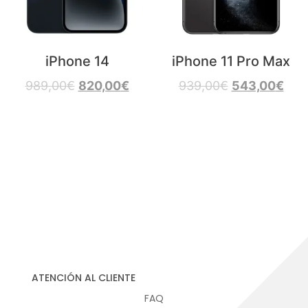
iPhone 14
iPhone 11 Pro Max
989,00
€
820,00
€
939,00
€
543,00
€
ATENCIÓN AL CLIENTE
FAQ